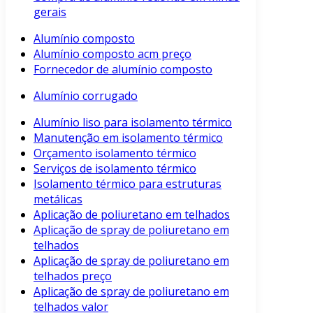
gerais
Alumínio composto
Alumínio composto acm preço
Fornecedor de alumínio composto
Alumínio corrugado
Alumínio liso para isolamento térmico
Manutenção em isolamento térmico
Orçamento isolamento térmico
Serviços de isolamento térmico
Isolamento térmico para estruturas
metálicas
Aplicação de poliuretano em telhados
Aplicação de spray de poliuretano em
telhados
Aplicação de spray de poliuretano em
telhados preço
Aplicação de spray de poliuretano em
telhados valor