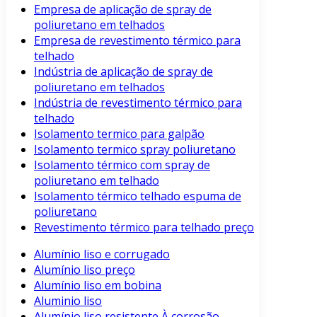
Empresa de aplicação de spray de
poliuretano em telhados
Empresa de revestimento térmico para
telhado
Indústria de aplicação de spray de
poliuretano em telhados
Indústria de revestimento térmico para
telhado
Isolamento termico para galpão
Isolamento termico spray poliuretano
Isolamento térmico com spray de
poliuretano em telhado
Isolamento térmico telhado espuma de
poliuretano
Revestimento térmico para telhado preço
Alumínio liso e corrugado
Alumínio liso preço
Alumínio liso em bobina
Aluminio liso
Alumínio liso resistente À corrosão