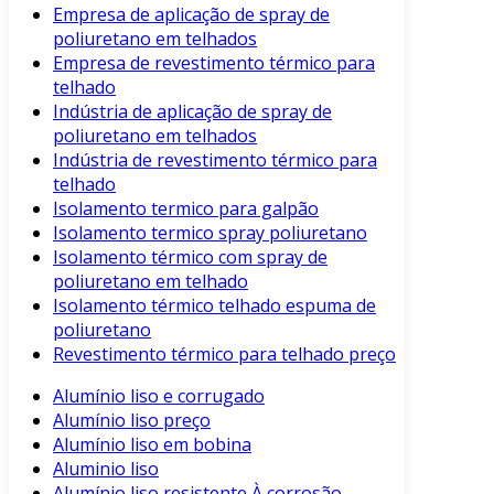
Empresa de aplicação de spray de
poliuretano em telhados
Empresa de revestimento térmico para
telhado
Indústria de aplicação de spray de
poliuretano em telhados
Indústria de revestimento térmico para
telhado
Isolamento termico para galpão
Isolamento termico spray poliuretano
Isolamento térmico com spray de
poliuretano em telhado
Isolamento térmico telhado espuma de
poliuretano
Revestimento térmico para telhado preço
Alumínio liso e corrugado
Alumínio liso preço
Alumínio liso em bobina
Aluminio liso
Alumínio liso resistente À corrosão