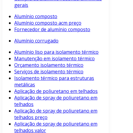
gerais
Alumínio composto
Alumínio composto acm preço
Fornecedor de alumínio composto
Alumínio corrugado
Alumínio liso para isolamento térmico
Manutenção em isolamento térmico
Orçamento isolamento térmico
Serviços de isolamento térmico
Isolamento térmico para estruturas
metálicas
Aplicação de poliuretano em telhados
Aplicação de spray de poliuretano em
telhados
Aplicação de spray de poliuretano em
telhados preço
Aplicação de spray de poliuretano em
telhados valor