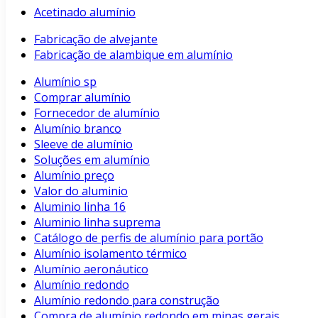
Acetinado alumínio
Fabricação de alvejante
Fabricação de alambique em alumínio
Alumínio sp
Comprar alumínio
Fornecedor de alumínio
Alumínio branco
Sleeve de alumínio
Soluções em alumínio
Alumínio preço
Valor do aluminio
Aluminio linha 16
Aluminio linha suprema
Catálogo de perfis de alumínio para portão
Alumínio isolamento térmico
Alumínio aeronáutico
Alumínio redondo
Alumínio redondo para construção
Compra de alumínio redondo em minas gerais