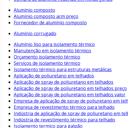
Alumínio composto
Alumínio composto acm preço
Fornecedor de alumínio composto
Alumínio corrugado
Alumínio liso para isolamento térmico
Manutenção em isolamento térmico
Orçamento isolamento térmico
Serviços de isolamento térmico
Isolamento térmico para estruturas metálicas
Aplicação de poliuretano em telhados
Aplicação de spray de poliuretano em telhados
Aplicação de spray de poliuretano em telhados preço
Aplicação de spray de poliuretano em telhados valor
Empresa de aplicação de spray de poliuretano em te
Empresa de revestimento térmico para telhado
Indústria de aplicação de spray de poliuretano em te
Indústria de revestimento térmico para telhado
Isolamento termico para galpão