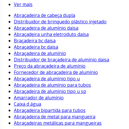
Ver mais
Abraçadeira de cabeça dupla
Distribuidor de brinquedo plástico injetado
Abraçadeira de alumínio daisa
Abraçadeira unha eletroduto daisa
Braçadeira bc daisa
Abraçadeira bc daisa
Abraçadeira de alumínio
Distribuidor de braçadeira de alumínio daisa
Preço da abraçadeira de alumínio
Fornecedor de abraçadeira de alumínio
Abraçadeira de alumínio tipo u
Abraçadeira de alumínio para tubos
Abraçadeira de alumínio tipo u sp
Amarrador de alumínio
Caixa d água
Abraçadeira bipartida para tubos
Abraçadeira de metal para mangueira
Abraçadeiras metálicas para mangueiras