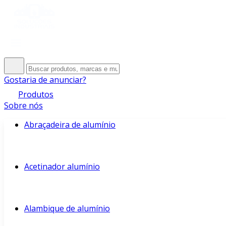
Gostaria de anunciar?
Produtos
Sobre nós
Abraçadeira de alumínio
Acetinador alumínio
Alambique de alumínio