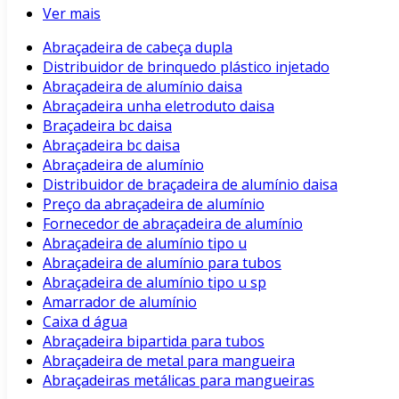
Ver mais
Abraçadeira de cabeça dupla
Distribuidor de brinquedo plástico injetado
Abraçadeira de alumínio daisa
Abraçadeira unha eletroduto daisa
Braçadeira bc daisa
Abraçadeira bc daisa
Abraçadeira de alumínio
Distribuidor de braçadeira de alumínio daisa
Preço da abraçadeira de alumínio
Fornecedor de abraçadeira de alumínio
Abraçadeira de alumínio tipo u
Abraçadeira de alumínio para tubos
Abraçadeira de alumínio tipo u sp
Amarrador de alumínio
Caixa d água
Abraçadeira bipartida para tubos
Abraçadeira de metal para mangueira
Abraçadeiras metálicas para mangueiras