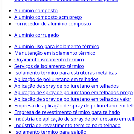
Alumínio composto
Alumínio composto acm preço
Fornecedor de alumínio composto
Alumínio corrugado
Alumínio liso para isolamento térmico
Manutenção em isolamento térmico
Orçamento isolamento térmico
Serviços de isolamento térmico
Isolamento térmico para estruturas metálicas
Aplicação de poliuretano em telhados
Aplicação de spray de poliuretano em telhados
Aplicação de spray de poliuretano em telhados preço
Aplicação de spray de poliuretano em telhados valor
Empresa de aplicação de spray de poliuretano em te
Empresa de revestimento térmico para telhado
Indústria de aplicação de spray de poliuretano em te
Indústria de revestimento térmico para telhado
Isolamento termico para galpão