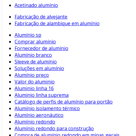
Acetinado alumínio
Fabricação de alvejante
Fabricação de alambique em alumínio
Alumínio sp
Comprar alumínio
Fornecedor de alumínio
Alumínio branco
Sleeve de alumínio
Soluções em alumínio
Alumínio preço
Valor do aluminio
Aluminio linha 16
Aluminio linha suprema
Catálogo de perfis de alumínio para portão
Alumínio isolamento térmico
Alumínio aeronáutico
Alumínio redondo
Alumínio redondo para construção
Compra de alumínio redondo em minas gerais