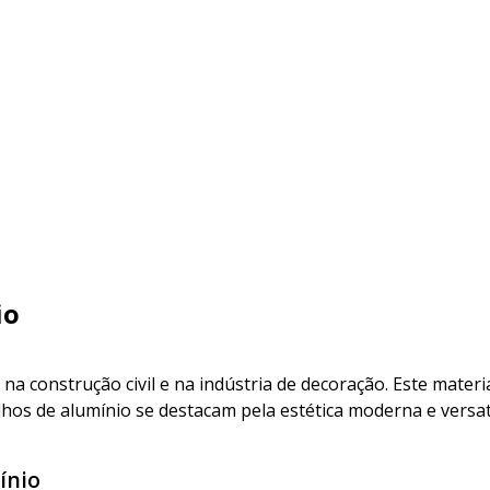
io
na construção civil e na indústria de decoração. Este materi
xilhos de alumínio se destacam pela estética moderna e versa
ínio