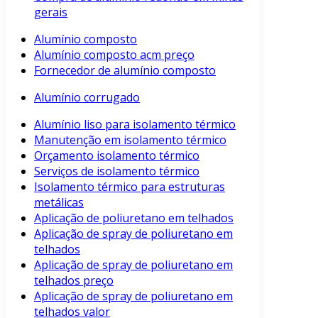
gerais
Alumínio composto
Alumínio composto acm preço
Fornecedor de alumínio composto
Alumínio corrugado
Alumínio liso para isolamento térmico
Manutenção em isolamento térmico
Orçamento isolamento térmico
Serviços de isolamento térmico
Isolamento térmico para estruturas
metálicas
Aplicação de poliuretano em telhados
Aplicação de spray de poliuretano em
telhados
Aplicação de spray de poliuretano em
telhados preço
Aplicação de spray de poliuretano em
telhados valor