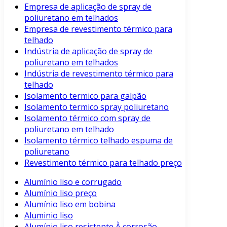
Empresa de aplicação de spray de
poliuretano em telhados
Empresa de revestimento térmico para
telhado
Indústria de aplicação de spray de
poliuretano em telhados
Indústria de revestimento térmico para
telhado
Isolamento termico para galpão
Isolamento termico spray poliuretano
Isolamento térmico com spray de
poliuretano em telhado
Isolamento térmico telhado espuma de
poliuretano
Revestimento térmico para telhado preço
Alumínio liso e corrugado
Alumínio liso preço
Alumínio liso em bobina
Aluminio liso
Alumínio liso resistente À corrosão