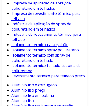
Empresa de aplicação de spray de
poliuretano em telhados
Empresa de revestimento térmico para
telhado
Indústria de aplicação de spray de
poliuretano em telhados
Indústria de revestimento térmico para
telhado
Isolamento termico para galpão
Isolamento termico spray poliuretano
Isolamento térmico com spray de
poliuretano em telhado
Isolamento térmico telhado espuma de
poliuretano
Revestimento térmico para telhado preço
Alumínio liso e corrugado
Alumínio liso preço
Alumínio liso em bobina
Aluminio liso
Alumínio liso resistente À corrosão