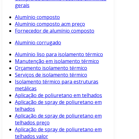
gerais
Alumínio composto
Alumínio composto acm preço
Fornecedor de alumínio composto
Alumínio corrugado
Alumínio liso para isolamento térmico
Manutenção em isolamento térmico
Orçamento isolamento térmico
Serviços de isolamento térmico
Isolamento térmico para estruturas
metálicas
Aplicação de poliuretano em telhados
Aplicação de spray de poliuretano em
telhados
Aplicação de spray de poliuretano em
telhados preço
Aplicação de spray de poliuretano em
telhados valor