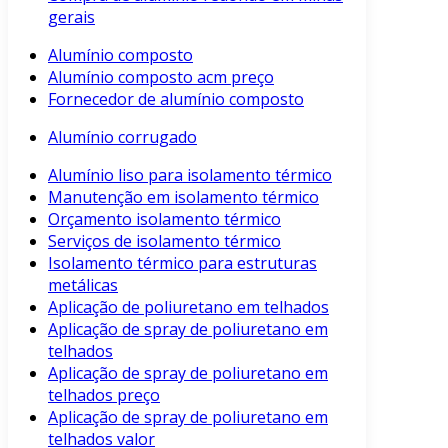
gerais
Alumínio composto
Alumínio composto acm preço
Fornecedor de alumínio composto
Alumínio corrugado
Alumínio liso para isolamento térmico
Manutenção em isolamento térmico
Orçamento isolamento térmico
Serviços de isolamento térmico
Isolamento térmico para estruturas
metálicas
Aplicação de poliuretano em telhados
Aplicação de spray de poliuretano em
telhados
Aplicação de spray de poliuretano em
telhados preço
Aplicação de spray de poliuretano em
telhados valor