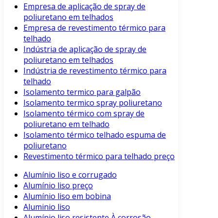
Empresa de aplicação de spray de
poliuretano em telhados
Empresa de revestimento térmico para
telhado
Indústria de aplicação de spray de
poliuretano em telhados
Indústria de revestimento térmico para
telhado
Isolamento termico para galpão
Isolamento termico spray poliuretano
Isolamento térmico com spray de
poliuretano em telhado
Isolamento térmico telhado espuma de
poliuretano
Revestimento térmico para telhado preço
Alumínio liso e corrugado
Alumínio liso preço
Alumínio liso em bobina
Aluminio liso
Alumínio liso resistente À corrosão