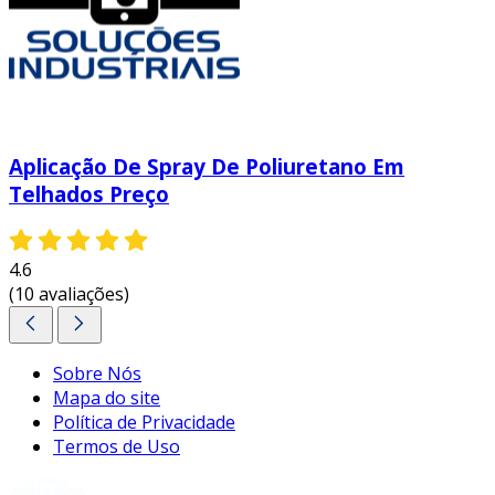
Aplicação De Spray De Poliuretano Em
Telhados Preço
4.6
(10 avaliações)
Sobre Nós
Mapa do site
Política de Privacidade
Termos de Uso