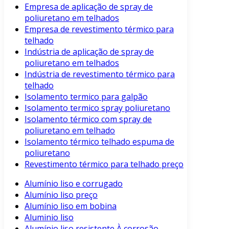
Empresa de aplicação de spray de
poliuretano em telhados
Empresa de revestimento térmico para
telhado
Indústria de aplicação de spray de
poliuretano em telhados
Indústria de revestimento térmico para
telhado
Isolamento termico para galpão
Isolamento termico spray poliuretano
Isolamento térmico com spray de
poliuretano em telhado
Isolamento térmico telhado espuma de
poliuretano
Revestimento térmico para telhado preço
Alumínio liso e corrugado
Alumínio liso preço
Alumínio liso em bobina
Aluminio liso
Alumínio liso resistente À corrosão