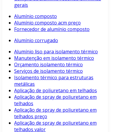
gerais
Alumínio composto
Alumínio composto acm preço
Fornecedor de alumínio composto
Alumínio corrugado
Alumínio liso para isolamento térmico
Manutenção em isolamento térmico
Orçamento isolamento térmico
Serviços de isolamento térmico
Isolamento térmico para estruturas
metálicas
Aplicação de poliuretano em telhados
Aplicação de spray de poliuretano em
telhados
Aplicação de spray de poliuretano em
telhados preço
Aplicação de spray de poliuretano em
telhados valor