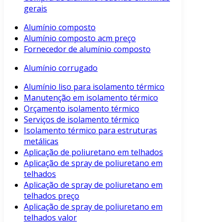
gerais
Alumínio composto
Alumínio composto acm preço
Fornecedor de alumínio composto
Alumínio corrugado
Alumínio liso para isolamento térmico
Manutenção em isolamento térmico
Orçamento isolamento térmico
Serviços de isolamento térmico
Isolamento térmico para estruturas
metálicas
Aplicação de poliuretano em telhados
Aplicação de spray de poliuretano em
telhados
Aplicação de spray de poliuretano em
telhados preço
Aplicação de spray de poliuretano em
telhados valor