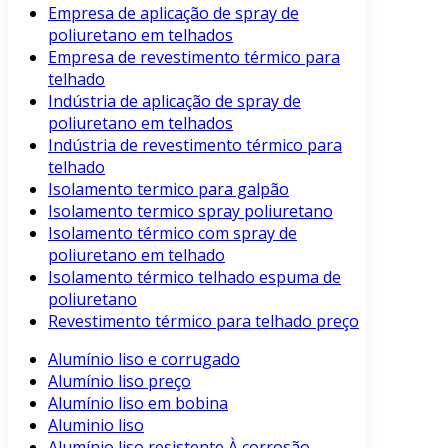
Empresa de aplicação de spray de
poliuretano em telhados
Empresa de revestimento térmico para
telhado
Indústria de aplicação de spray de
poliuretano em telhados
Indústria de revestimento térmico para
telhado
Isolamento termico para galpão
Isolamento termico spray poliuretano
Isolamento térmico com spray de
poliuretano em telhado
Isolamento térmico telhado espuma de
poliuretano
Revestimento térmico para telhado preço
Alumínio liso e corrugado
Alumínio liso preço
Alumínio liso em bobina
Aluminio liso
Alumínio liso resistente À corrosão