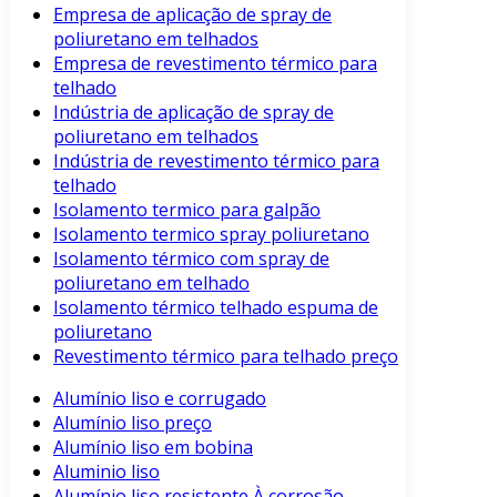
Empresa de aplicação de spray de
poliuretano em telhados
Empresa de revestimento térmico para
telhado
Indústria de aplicação de spray de
poliuretano em telhados
Indústria de revestimento térmico para
telhado
Isolamento termico para galpão
Isolamento termico spray poliuretano
Isolamento térmico com spray de
poliuretano em telhado
Isolamento térmico telhado espuma de
poliuretano
Revestimento térmico para telhado preço
Alumínio liso e corrugado
Alumínio liso preço
Alumínio liso em bobina
Aluminio liso
Alumínio liso resistente À corrosão