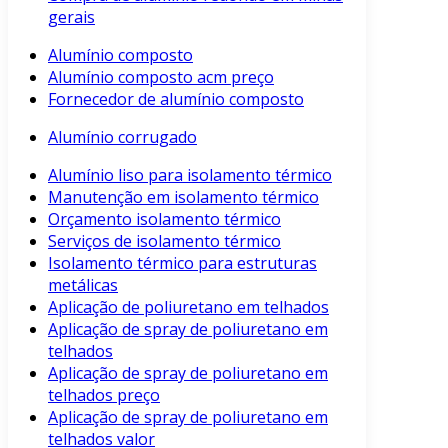
gerais
Alumínio composto
Alumínio composto acm preço
Fornecedor de alumínio composto
Alumínio corrugado
Alumínio liso para isolamento térmico
Manutenção em isolamento térmico
Orçamento isolamento térmico
Serviços de isolamento térmico
Isolamento térmico para estruturas
metálicas
Aplicação de poliuretano em telhados
Aplicação de spray de poliuretano em
telhados
Aplicação de spray de poliuretano em
telhados preço
Aplicação de spray de poliuretano em
telhados valor