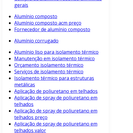
gerais
Alumínio composto
Alumínio composto acm preço
Fornecedor de alumínio composto
Alumínio corrugado
Alumínio liso para isolamento térmico
Manutenção em isolamento térmico
Orçamento isolamento térmico
Serviços de isolamento térmico
Isolamento térmico para estruturas
metálicas
Aplicação de poliuretano em telhados
Aplicação de spray de poliuretano em
telhados
Aplicação de spray de poliuretano em
telhados preço
Aplicação de spray de poliuretano em
telhados valor