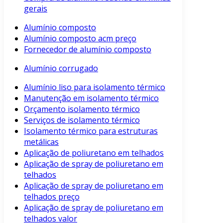
gerais
Alumínio composto
Alumínio composto acm preço
Fornecedor de alumínio composto
Alumínio corrugado
Alumínio liso para isolamento térmico
Manutenção em isolamento térmico
Orçamento isolamento térmico
Serviços de isolamento térmico
Isolamento térmico para estruturas
metálicas
Aplicação de poliuretano em telhados
Aplicação de spray de poliuretano em
telhados
Aplicação de spray de poliuretano em
telhados preço
Aplicação de spray de poliuretano em
telhados valor