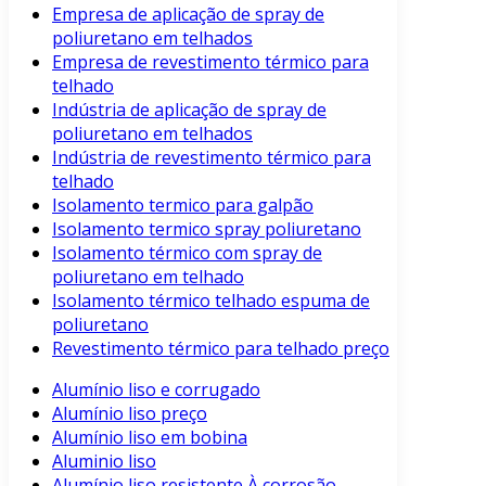
Empresa de aplicação de spray de
poliuretano em telhados
Empresa de revestimento térmico para
telhado
Indústria de aplicação de spray de
poliuretano em telhados
Indústria de revestimento térmico para
telhado
Isolamento termico para galpão
Isolamento termico spray poliuretano
Isolamento térmico com spray de
poliuretano em telhado
Isolamento térmico telhado espuma de
poliuretano
Revestimento térmico para telhado preço
Alumínio liso e corrugado
Alumínio liso preço
Alumínio liso em bobina
Aluminio liso
Alumínio liso resistente À corrosão