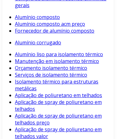
gerais
Alumínio composto
Alumínio composto acm preço
Fornecedor de alumínio composto
Alumínio corrugado
Alumínio liso para isolamento térmico
Manutenção em isolamento térmico
Orçamento isolamento térmico
Serviços de isolamento térmico
Isolamento térmico para estruturas
metálicas
Aplicação de poliuretano em telhados
Aplicação de spray de poliuretano em
telhados
Aplicação de spray de poliuretano em
telhados preço
Aplicação de spray de poliuretano em
telhados valor