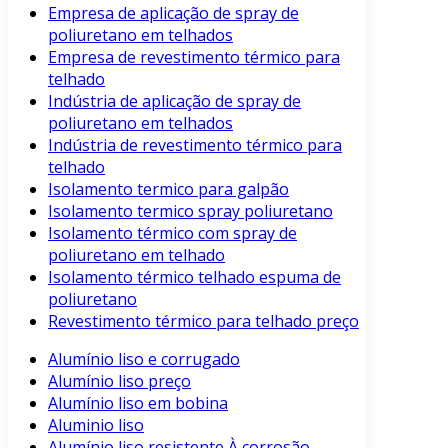
Empresa de aplicação de spray de
poliuretano em telhados
Empresa de revestimento térmico para
telhado
Indústria de aplicação de spray de
poliuretano em telhados
Indústria de revestimento térmico para
telhado
Isolamento termico para galpão
Isolamento termico spray poliuretano
Isolamento térmico com spray de
poliuretano em telhado
Isolamento térmico telhado espuma de
poliuretano
Revestimento térmico para telhado preço
Alumínio liso e corrugado
Alumínio liso preço
Alumínio liso em bobina
Aluminio liso
Alumínio liso resistente À corrosão