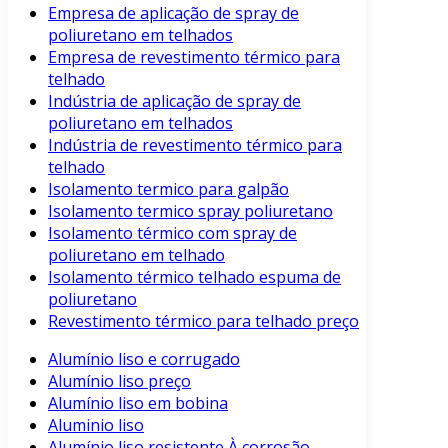
Empresa de aplicação de spray de
poliuretano em telhados
Empresa de revestimento térmico para
telhado
Indústria de aplicação de spray de
poliuretano em telhados
Indústria de revestimento térmico para
telhado
Isolamento termico para galpão
Isolamento termico spray poliuretano
Isolamento térmico com spray de
poliuretano em telhado
Isolamento térmico telhado espuma de
poliuretano
Revestimento térmico para telhado preço
Alumínio liso e corrugado
Alumínio liso preço
Alumínio liso em bobina
Aluminio liso
Alumínio liso resistente À corrosão