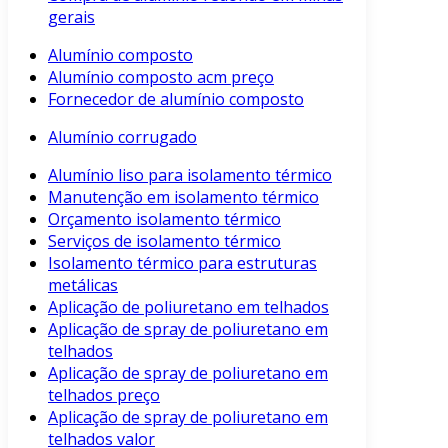
gerais
Alumínio composto
Alumínio composto acm preço
Fornecedor de alumínio composto
Alumínio corrugado
Alumínio liso para isolamento térmico
Manutenção em isolamento térmico
Orçamento isolamento térmico
Serviços de isolamento térmico
Isolamento térmico para estruturas
metálicas
Aplicação de poliuretano em telhados
Aplicação de spray de poliuretano em
telhados
Aplicação de spray de poliuretano em
telhados preço
Aplicação de spray de poliuretano em
telhados valor