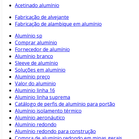
Acetinado alumínio
Fabricação de alvejante
Fabricação de alambique em alumínio
Alumínio sp
Comprar alumínio
Fornecedor de alumínio
Alumínio branco
Sleeve de alumínio
Soluções em alumínio
Alumínio preço
Valor do aluminio
Aluminio linha 16
Aluminio linha suprema
Catálogo de perfis de alumínio para portão
Alumínio isolamento térmico
Alumínio aeronáutico
Alumínio redondo
Alumínio redondo para construção
Compra de alumínio redondo em minas gerais