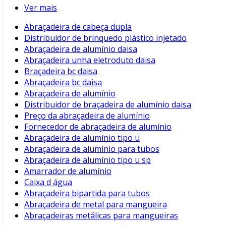
Ver mais
Abraçadeira de cabeça dupla
Distribuidor de brinquedo plástico injetado
Abraçadeira de alumínio daisa
Abraçadeira unha eletroduto daisa
Braçadeira bc daisa
Abraçadeira bc daisa
Abraçadeira de alumínio
Distribuidor de braçadeira de alumínio daisa
Preço da abraçadeira de alumínio
Fornecedor de abraçadeira de alumínio
Abraçadeira de alumínio tipo u
Abraçadeira de alumínio para tubos
Abraçadeira de alumínio tipo u sp
Amarrador de alumínio
Caixa d água
Abraçadeira bipartida para tubos
Abraçadeira de metal para mangueira
Abraçadeiras metálicas para mangueiras