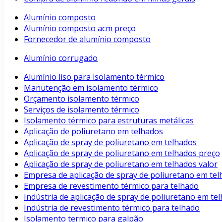
Alumínio composto
Alumínio composto acm preço
Fornecedor de alumínio composto
Alumínio corrugado
Alumínio liso para isolamento térmico
Manutenção em isolamento térmico
Orçamento isolamento térmico
Serviços de isolamento térmico
Isolamento térmico para estruturas metálicas
Aplicação de poliuretano em telhados
Aplicação de spray de poliuretano em telhados
Aplicação de spray de poliuretano em telhados preço
Aplicação de spray de poliuretano em telhados valor
Empresa de aplicação de spray de poliuretano em te
Empresa de revestimento térmico para telhado
Indústria de aplicação de spray de poliuretano em te
Indústria de revestimento térmico para telhado
Isolamento termico para galpão